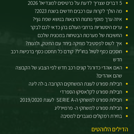
5 דברים שצריך לדעת על כרטיסים למונדיאל 2026
מה הולך לקרות עם רכבים חדשים בשנת 2023?
איזה ערך מוסף נותנות הרצאות בנושא שפת גוף?
ערים היסטוריות ברחבי העולם בהן כדאי לכם לבקר
החשיבות של מערכות הבטיחות במכונית שלכם
איך לטוס לפסטיבל מוזיקה ביחד עם התינוק, ולהנות?
חוסכים כסף לטיול בחו"ל? קודם כל תחסכו כסף ברכישת רכב
חדש
האם אוהדי כדורגל קונים רכב חדש לפי הצבע של הקבוצה
שהם אוהדים?
חבילות ספורט לעונת המשחקים הקרובה ב-לה ליגה
חבילות ספורט לקלאסיקו הספרדי
חבילות ספורט למשחקי ה-SERIE A לעונת 2019/2020
חבילות ספורט למשחקי ה- פרמיירליג
בחירת רמקולים מוגברים למסיבה
הדילים הלוהטים