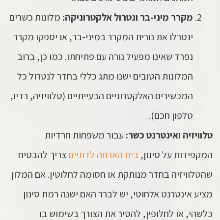
מקרר מיני-בר ונטרול אלקטרוניקה:
מלונות כשרים
ינטרלו את נורית המקרר במיני-בר, או יספקו מקרר
נפרד שאינו מפעיל נורה עם פתיחתו. כמו כן, ברוב
המלונות הטובים ישנו מתג כללי בחדר לנטרול כל
המכשירים האלקטרוניים הבעייתיים (טלוויזיה, רדיו,
טלפון חכם).
טלוויזיה ואינטרנט כשר:
עבור משפחות חרדיות
המקפידות על סינון,
בית הארחה לדתיים
צריך להבטיח
שהטלוויזיה בחדר מנותקת או חסומה לחלוטין. אם המלון
מציע אינטרנט אלחוטי, יש לברר האם ישנה רמת סינון
כלשהי, או לחלופין, להסיר את הצורך בשימוש בו