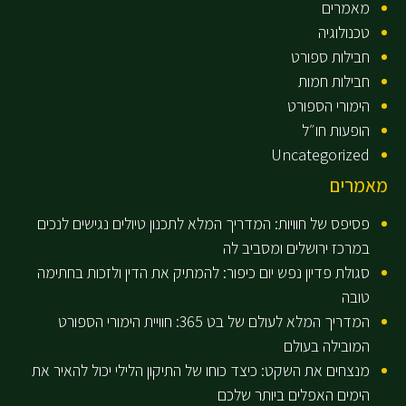
מאמרים
טכנולוגיה
חבילות ספורט
חבילות חמות
הימורי הספורט
הופעות חו״ל
Uncategorized
מאמרים
פסיפס של חוויות: המדריך המלא לתכנון טיולים נגישים לנכים
במרכז ירושלים ומסביב לה
סגולת פדיון נפש יום כיפור: להמתיק את הדין ולזכות בחתימה
טובה
המדריך המלא לעולם של בט 365: חוויית הימורי הספורט
המובילה בעולם
מנצחים את השקט: כיצד כוחו של התיקון הלילי יכול להאיר את
הימים האפלים ביותר שלכם