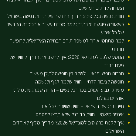
הארחה לדתיים המושלם
חוויות נגישה בכל פינה: הדרך החדשה של תיירות נגישה בישראל
כשאווירה פוגשת יצירתיות: למה מכונת עשן היא הכוכבת החדשה
של כל אירוע
למה מתחמי אירוח למשפחות הם הבחירה האידיאלית לחופשה
חרדית
המסע שלכם למונדיאל 2026: איך לחשב את הדרך לחוויה של
פעם בחיים
תרבות נופש ופנאי – לשלב בין חופשה לתוכן מעשיר
חופשה לציבור הדתי – חוויה שלמה לגוף ולנשמה
משחקי גביע העולם בכדורגל נשים – החוויה שמרגשת מיליוני
אוהדים בעולם
תיירות נגישה בישראל – חוויה שוויונית לכל אחד
אינטר מיאמי – חווית כדורגל שלא תרצו לפספס
איך לקנות כרטיסים למונדיאל 2026? מדריך מקיף לאוהדים
הישראלים